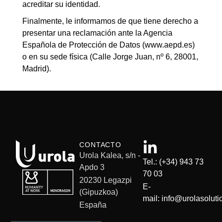
acreditar su identidad.
Finalmente, le informamos de que tiene derecho a
presentar una reclamación ante la Agencia
Española de Protección de Datos (www.aepd.es)
o en su sede física (Calle Jorge Juan, nº 6, 28001,
Madrid).
CONTACTO
Urola Kalea, s/n -
Tel.: (+34) 943 73
Apdo 3
70 03
20230 Legazpi
E-
(Gipuzkoa)
mail: info@urolasolut
España